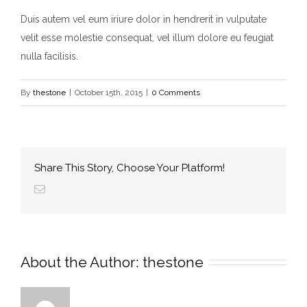
Duis autem vel eum iriure dolor in hendrerit in vulputate
velit esse molestie consequat, vel illum dolore eu feugiat
nulla facilisis.
By
thestone
|
October 15th, 2015
|
0 Comments
Share This Story, Choose Your Platform!
About the Author: 
thestone