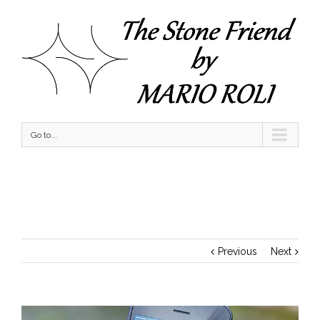
Go to...
The Big City Skyline
Previous
Next